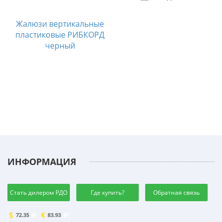
Жалюзи вертикальные
пластиковые РИБКОРД
черный
ИНФОРМАЦИЯ
Стать дилером РДО
Где купить?
Обратная связь
72.35
83.93