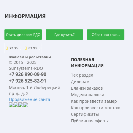
ИНФОРМАЦИЯ
Стать дилером РДО
Где купить?
Обратная связь
72.35
83.93
жалюзи и рольставни
ПОЛЕЗНАЯ
© 2015 - 2025
ИНФОРМАЦИЯ
Sunsystems-RDO
+7 926 990-09-90
Тех раздел
+7 926 525-82-91
Дилерам
Москва, 1-й Люберецкий
Бланки заказов
пр-д., д. 2
Модели жалюзи
Продвижение сайта
Как произвести замер
Как произвести монтаж
Сертификаты
Публичная оферта