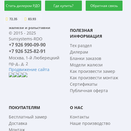
Стать дилером РДО
Где купить?
Обратная связь
72.35
83.93
жалюзи и рольставни
ПОЛЕЗНАЯ
© 2015 - 2025
ИНФОРМАЦИЯ
Sunsystems-RDO
+7 926 990-09-90
Тех раздел
+7 926 525-82-91
Дилерам
Москва, 1-й Люберецкий
Бланки заказов
пр-д., д. 2
Модели жалюзи
Продвижение сайта
Как произвести замер
Как произвести монтаж
Сертификаты
Публичная оферта
ПОКУПАТЕЛЯМ
О НАС
Бесплатный замер
Контакты
Доставка
Наше производство
Монтаж