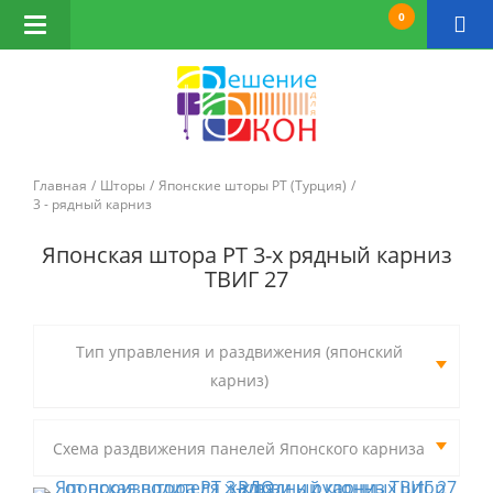
0
Открыть
навигацию
Главная
Шторы
Японские шторы РТ (Турция)
3 - рядный карниз
Японская штора РТ 3-х рядный карниз
ТВИГ 27
Тип управления и раздвижения (японский
карниз)
Схема раздвижения панелей Японского карниза