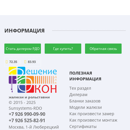
ИНФОРМАЦИЯ
Стать дилером РДО
Где купить?
Обратная связь
72.35
83.93
ПОЛЕЗНАЯ
ИНФОРМАЦИЯ
Тех раздел
Дилерам
жалюзи и рольставни
Бланки заказов
© 2015 - 2025
Модели жалюзи
Sunsystems-RDO
+7 926 990-09-90
Как произвести замер
+7 926 525-82-91
Как произвести монтаж
Сертификаты
Москва, 1-й Люберецкий