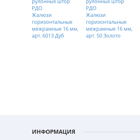
Жалюзи
Жалюзи
горизонтальные
горизонтальные
тальные
межрамные 16 мм,
межрамные 16 мм,
ые 25 мм,
арт. 6013 Дуб
арт. 50 Золото
вый
ИНФОРМАЦИЯ