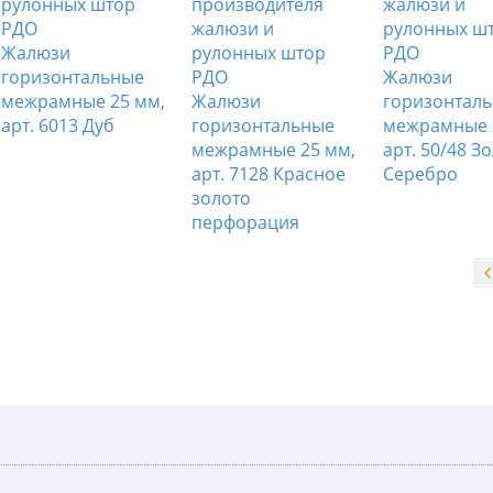
Жалюзи
горизонтальные
Жалюзи
межрамные 25 мм,
Жалюзи
горизонтал
арт. 6013 Дуб
горизонтальные
межрамные 
межрамные 25 мм,
арт. 50/48 Зо
арт. 7128 Красное
Серебро
золото
перфорация